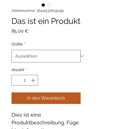
Artikelnummer: 364215376135199
Das ist ein Produkt
Preis
85,00 €
Größe
*
Anzahl
*
In den Warenkorb
Dies ist eine 
Produktbeschreibung. Füge 